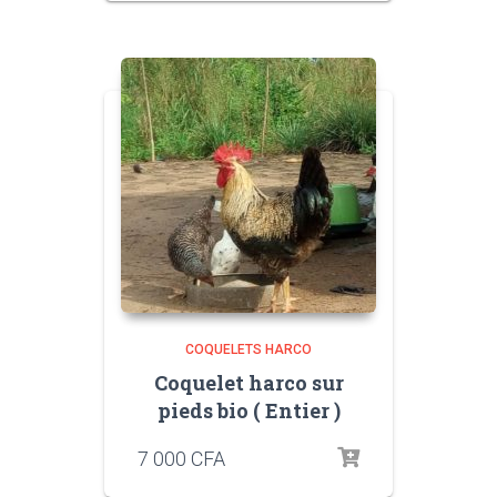
COQUELETS HARCO
Coquelet harco sur
pieds bio ( Entier )
7 000
CFA