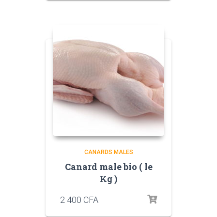
CANARDS MALES
Canard male bio ( le
Kg )
2 400
CFA