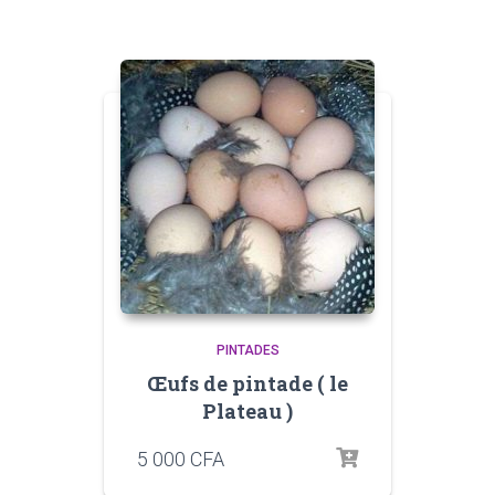
PINTADES
Œufs de pintade ( le
Plateau )
5 000
CFA