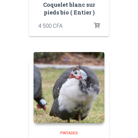
Coquelet blanc sur
pieds bio ( Entier )
4 500
CFA
PINTADES