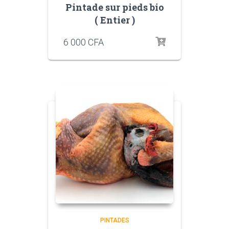
Pintade sur pieds bio
( Entier )
6 000
CFA
PINTADES