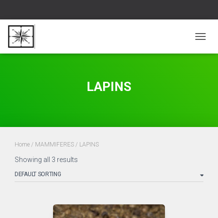
DÉPLI
LA
NAVIG
LAPINS
Home
/
MAMMIFERES
/ LAPINS
Showing all 3 results