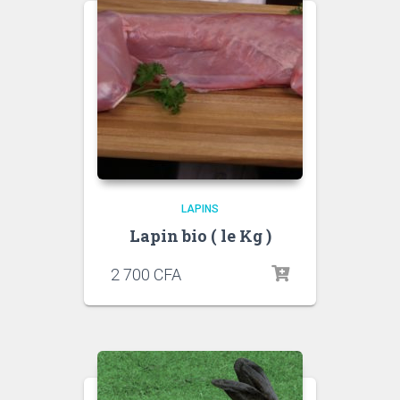
LAPINS
Lapin bio ( le Kg )
2 700
CFA