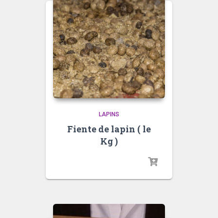
LAPINS
Fiente de lapin ( le
Kg )