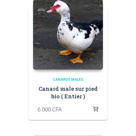
CANARDS MALES
Canard male sur pied
bio ( Entier )
6 000
CFA