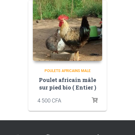
POULETS AFRICAINS MALE
Poulet africain mâle
sur pied bio ( Entier )
4 500
CFA