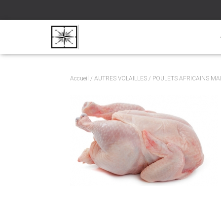
Accueil
/
AUTRES VOLAILLES
/
POULETS AFRICAINS MA