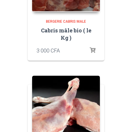
BERGERIE CABRIS MALE
Cabris mâle bio ( le
Kg )
3 000
CFA